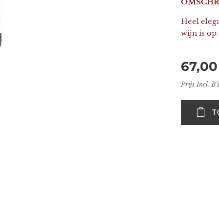
OMSCHR
Heel eleg
wijn is op
67,00
Prijs Incl. 
T