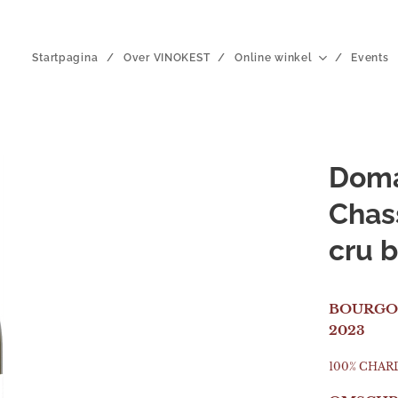
Startpagina
Over VINOKEST
Online winkel
Events
Doma
Chas
cru 
BOURGOG
2023
100% CHA