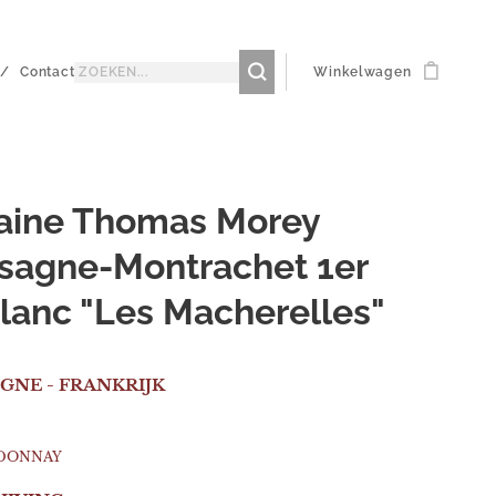
Contact
Winkelwagen
ine Thomas Morey
sagne-Montrachet 1er
blanc "Les Macherelles"
NE - FRANKRIJK
RDONNAY