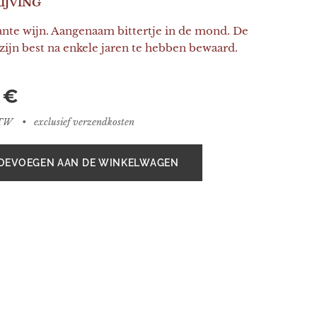
IJVING
ante wijn. Aangenaam bittertje in de mond. De
 zijn best na enkele jaren te hebben bewaard.
€
BTW
exclusief verzendkosten
OEVOEGEN AAN DE WINKELWAGEN