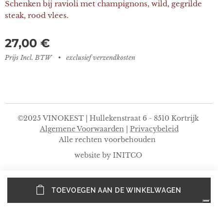
Schenken bij ravioli met champignons, wild, gegrilde
steak, rood vlees.
27,00
€
Prijs Incl. BTW
exclusief verzendkosten
©2025 VINOKEST | Hullekenstraat 6 - 8510 Kortrijk
Algemene Voorwaarden
|
Privacybeleid
Alle rechten voorbehouden
website by INITCO
TOEVOEGEN AAN DE WINKELWAGEN
Privacybeleid