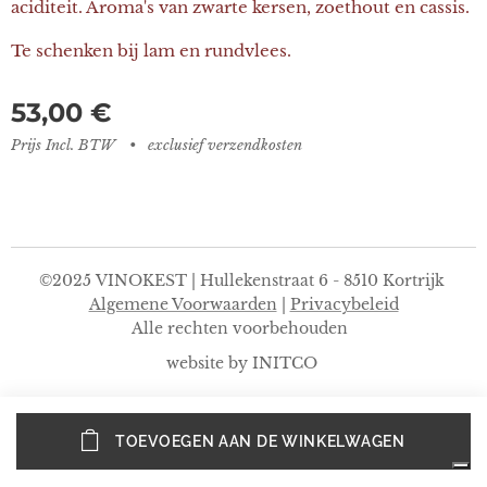
aciditeit. Aroma's van zwarte kersen, zoethout en cassis.
Te schenken bij lam en rundvlees.
53,00
€
Prijs Incl. BTW
exclusief verzendkosten
©2025 VINOKEST | Hullekenstraat 6 - 8510 Kortrijk
Algemene Voorwaarden
|
Privacybeleid
Alle rechten voorbehouden
website by INITCO
TOEVOEGEN AAN DE WINKELWAGEN