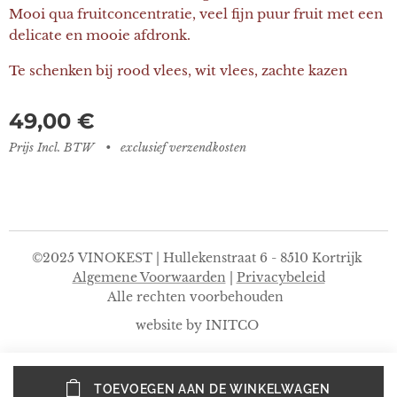
Mooi qua fruitconcentratie, veel fijn puur fruit met een
delicate en mooie afdronk.
Te schenken bij rood vlees, wit vlees, zachte kazen
49,00
€
Prijs Incl. BTW
exclusief verzendkosten
©2025 VINOKEST | Hullekenstraat 6 - 8510 Kortrijk
Algemene Voorwaarden
|
Privacybeleid
Alle rechten voorbehouden
website by INITCO
TOEVOEGEN AAN DE WINKELWAGEN